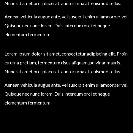
Nunc sit amet orci placerat, auctor urna at, euismod tellus.
Aenean vehicula augue ante, vel suscipit enim ullamcorper vel.
Quisque nec nunc lorem. Duis interdum orci et neque
elementum fermentum.
Lorem ipsum dolor sit amet, consectetur adipiscing elit. Proin
eu urna pretium, fermentum risus aliquam, pulvinar mauris.
Nunc sit amet orci placerat, auctor urna at, euismod tellus.
Aenean vehicula augue ante, vel suscipit enim ullamcorper vel.
Quisque nec nunc lorem. Duis interdum orci et neque
elementum fermentum.