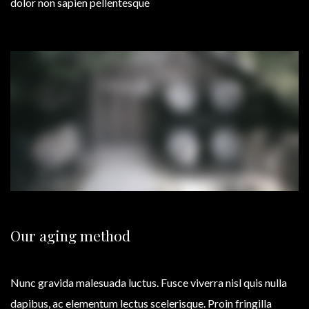
dolor non sapien pellentesque
Our aging method
Nunc gravida malesuada luctus. Fusce viverra nisl quis nulla
dapibus, ac elementum lectus scelerisque. Proin fringilla