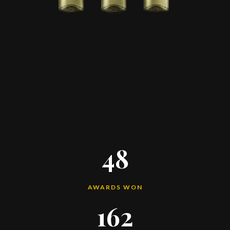
48
AWARDS WON
162