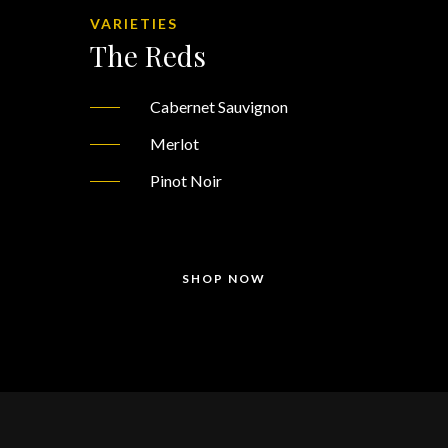
VARIETIES
The Reds
Cabernet Sauvignon
Merlot
Pinot Noir
SHOP NOW