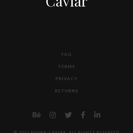
Caviar
FAQ
TERMS
PRIVACY
RETURNS
© 2023 AHURA-CAVIAR. ALL RIGHTS RESERVED