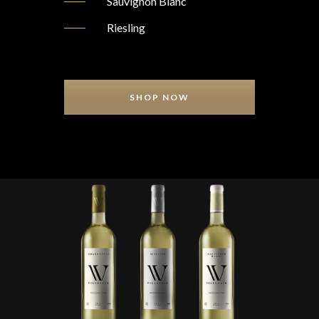
Sauvignon Blanc
Riesling
SHOP NOW