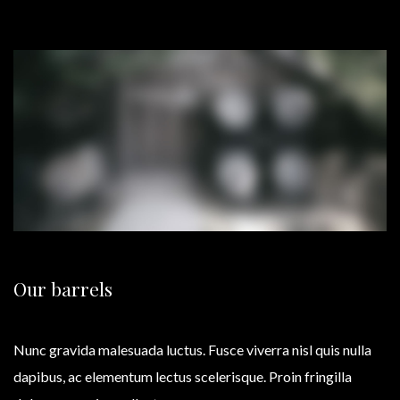
Our barrels
Nunc gravida malesuada luctus. Fusce viverra nisl quis nulla
dapibus, ac elementum lectus scelerisque. Proin fringilla